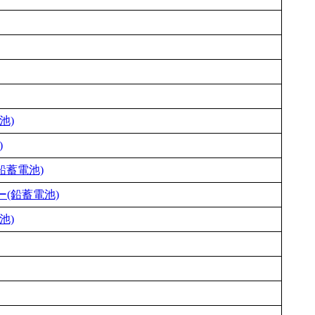
池)
)
鉛蓄電池)
(鉛蓄電池)
池)