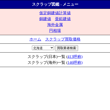
スクラップ図鑑 - メニュー
仮定銅建値計算値
銅建値
亜鉛建値
海外金属
円相場
ホーム
スクラップ買取価格
スクラップ(日本)一覧 (
413呼称)
スクラップ(海外)一覧 (
146呼称)