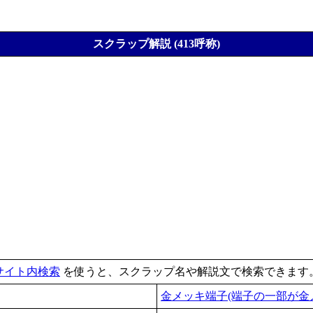
スクラップ解説 (413呼称)
サイト内検索
を使うと、スクラップ名や解説文で検索できます
金メッキ端子(端子の一部が金