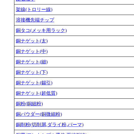
架線(トロリー線)
溶接機先端チップ
銅タコ(メッキ用ラック)
銅ナゲット(太)
銅ナゲット(中)
銅ナゲット(細)
銅ナゲット(下)
銅ナゲット(錫引)
銅ナゲット(超低質)
銅粉(銅細粉)
銅パウダー(銅微細粉)
銅削粉(切削屑,ダライ粉,パーマ)