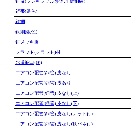
銅帯(フレキシブル導体,平編銅線)
銅帯(銀色)
銅網
銅網(銀色)
銅メッキ板
クラッド(クラット)材
水道蛇口(銅)
エアコン配管(銅管) 皮なし
エアコン配管(銅管) 皮あり
エアコン配管(銅管) 皮なし(上)
エアコン配管(銅管) 皮なし(下)
エアコン配管(銅管) 皮なし(ナット付)
エアコン配管(銅管) 皮なし(鉄バネ付)