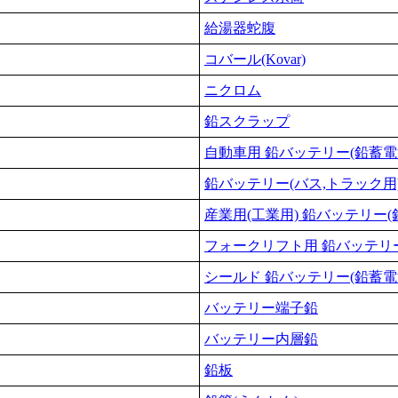
給湯器蛇腹
コバール(Kovar)
ニクロム
鉛スクラップ
自動車用 鉛バッテリー(鉛蓄電
鉛バッテリー(バス,トラック用
産業用(工業用) 鉛バッテリー(
フォークリフト用 鉛バッテリー
シールド 鉛バッテリー(鉛蓄電
バッテリー端子鉛
バッテリー内層鉛
鉛板