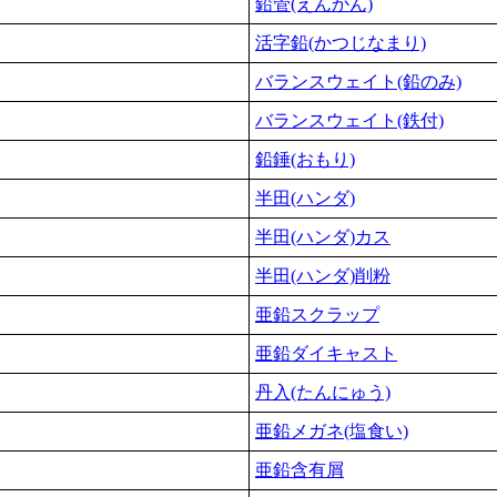
鉛管(えんかん)
活字鉛(かつじなまり)
バランスウェイト(鉛のみ)
バランスウェイト(鉄付)
鉛錘(おもり)
半田(ハンダ)
半田(ハンダ)カス
半田(ハンダ)削粉
亜鉛スクラップ
亜鉛ダイキャスト
丹入(たんにゅう)
亜鉛メガネ(塩食い)
亜鉛含有屑