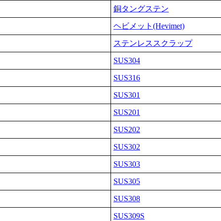
銅タングステン
ヘビメット(Hevimet)
ステンレススクラップ
SUS304
SUS316
SUS301
SUS201
SUS202
SUS302
SUS303
SUS305
SUS308
SUS309S