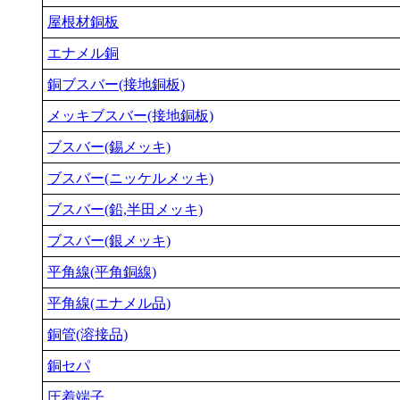
屋根材銅板
エナメル銅
銅ブスバー(接地銅板)
メッキブスバー(接地銅板)
ブスバー(錫メッキ)
ブスバー(ニッケルメッキ)
ブスバー(鉛,半田メッキ)
ブスバー(銀メッキ)
平角線(平角銅線)
平角線(エナメル品)
銅管(溶接品)
銅セパ
圧着端子