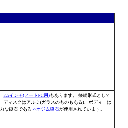
、
2.5インチ(ノートPC用)
もあります。 接続形式として
ん。 ディスクはアルミ(ガラスのものもある)、ボディーは
強力な磁石である
ネオジム磁石
が使用されています。