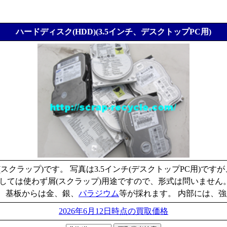
ハードディスク(HDD)(3.5インチ、デスクトップPC用)
スクラップ)です。 写真は3.5インチ(デスクトップPC用)ですが
装置としては使わず屑(スクラップ)用途ですので、形式は問いませ
)、基板からは金、銀、
パラジウム
等が採れます。 内部には、
2026年6月12日時点の買取価格