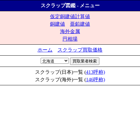
スクラップ図鑑 - メニュー
仮定銅建値計算値
銅建値
亜鉛建値
海外金属
円相場
ホーム
スクラップ買取価格
スクラップ(日本)一覧 (
413呼称)
スクラップ(海外)一覧 (
146呼称)