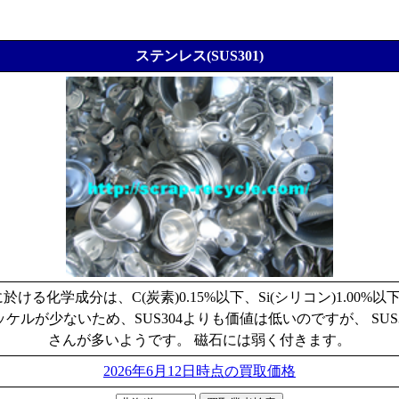
ステンレス(SUS301)
ける化学成分は、C(炭素)0.15%以下、Si(シリコン)1.00%以下、M
ケルが少ないため、SUS304よりも価値は低いのですが、 S
さんが多いようです。 磁石には弱く付きます。
2026年6月12日時点の買取価格