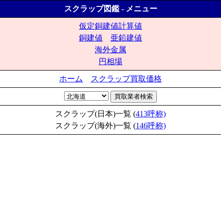
スクラップ図鑑 - メニュー
仮定銅建値計算値
銅建値
亜鉛建値
海外金属
円相場
ホーム
スクラップ買取価格
スクラップ(日本)一覧 (
413呼称)
スクラップ(海外)一覧 (
146呼称)