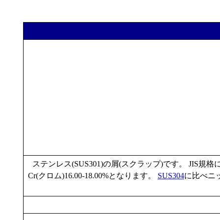
ステンレス(SUS301)の屑(スクラップ)です。 JIS規格に於
Cr(クロム)16.00-18.00%となります。
SUS304
に比べニッ