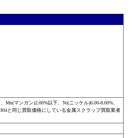
n(マンガン)2.00%以下、Ni(ニッケル)6.00-8.00%、
US304と同じ買取価格にしている金属スクラップ買取業者