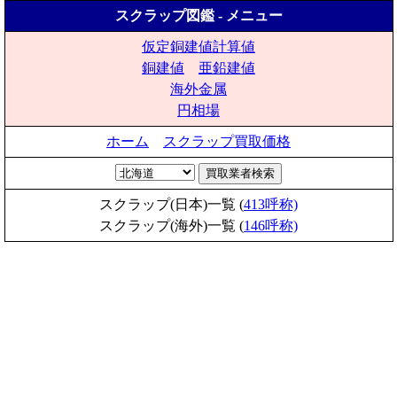
スクラップ図鑑 - メニュー
仮定銅建値計算値
銅建値
亜鉛建値
海外金属
円相場
ホーム
スクラップ買取価格
スクラップ(日本)一覧 (
413呼称)
スクラップ(海外)一覧 (
146呼称)