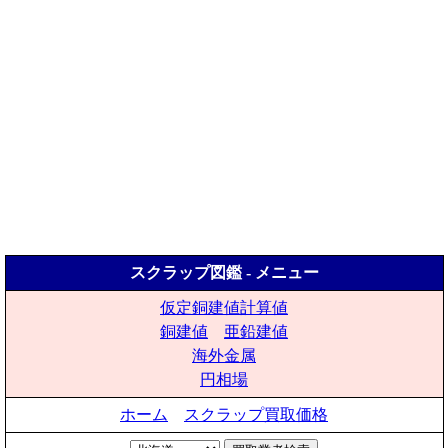
スクラップ図鑑 - メニュー
仮定銅建値計算値
銅建値
亜鉛建値
海外金属
円相場
ホーム
スクラップ買取価格