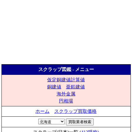
スクラップ図鑑 - メニュー
仮定銅建値計算値
銅建値
亜鉛建値
海外金属
円相場
ホーム
スクラップ買取価格