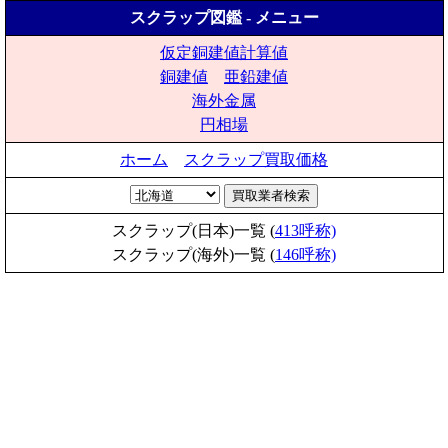
スクラップ図鑑 - メニュー
仮定銅建値計算値
銅建値
亜鉛建値
海外金属
円相場
ホーム
スクラップ買取価格
スクラップ(日本)一覧 (
413呼称)
スクラップ(海外)一覧 (
146呼称)