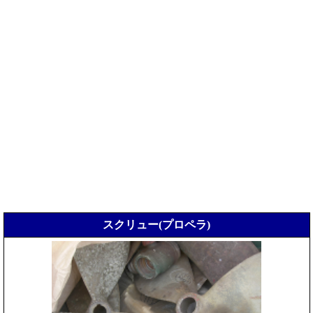
スクリュー(プロペラ)