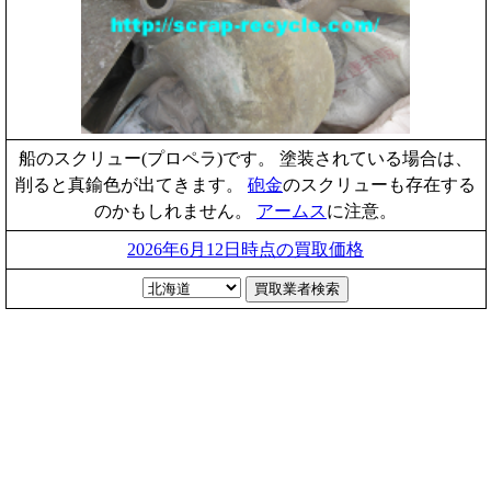
船のスクリュー(プロペラ)です。 塗装されている場合は、
削ると真鍮色が出てきます。
砲金
のスクリューも存在する
のかもしれません。
アームス
に注意。
2026年6月12日時点の買取価格