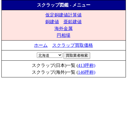
スクラップ図鑑 - メニュー
仮定銅建値計算値
銅建値
亜鉛建値
海外金属
円相場
ホーム
スクラップ買取価格
スクラップ(日本)一覧 (
413呼称)
スクラップ(海外)一覧 (
146呼称)