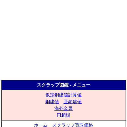
スクラップ図鑑 - メニュー
仮定銅建値計算値
銅建値
亜鉛建値
海外金属
円相場
ホーム
スクラップ買取価格