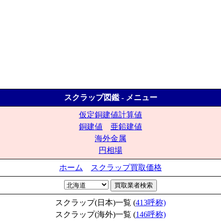
スクラップ図鑑 - メニュー
仮定銅建値計算値
銅建値
亜鉛建値
海外金属
円相場
ホーム
スクラップ買取価格
スクラップ(日本)一覧 (
413呼称)
スクラップ(海外)一覧 (
146呼称)