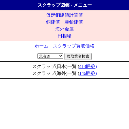
スクラップ図鑑 - メニュー
仮定銅建値計算値
銅建値
亜鉛建値
海外金属
円相場
ホーム
スクラップ買取価格
スクラップ(日本)一覧 (
413呼称)
スクラップ(海外)一覧 (
146呼称)