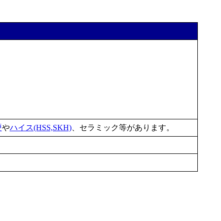
硬
や
ハイス(HSS,SKH)
、セラミック等があります。