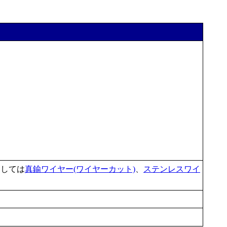
としては
真鍮ワイヤー(ワイヤーカット)
、
ステンレスワイ