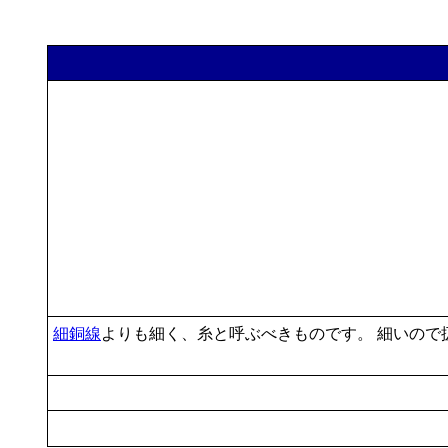
細銅線
よりも細く、糸と呼ぶべきものです。 細いので扱