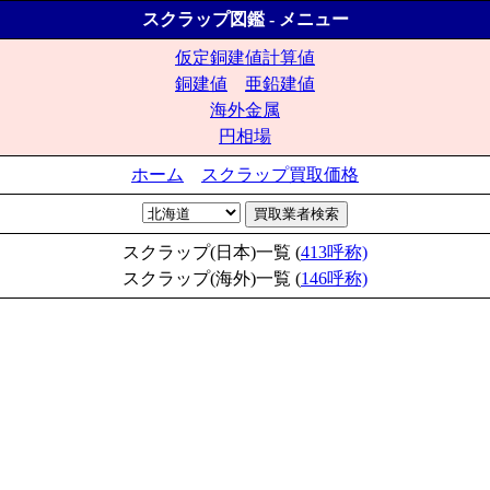
スクラップ図鑑 - メニュー
仮定銅建値計算値
銅建値
亜鉛建値
海外金属
円相場
ホーム
スクラップ買取価格
スクラップ(日本)一覧 (
413呼称)
スクラップ(海外)一覧 (
146呼称)