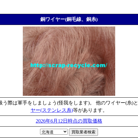
銅ワイヤー(銅毛線、銅糸)
う際は軍手をしましょう(怪我をします)。 他のワイヤー(糸)
ヤー(ステンレス糸)
等があります。
2026年6月12日時点の買取価格