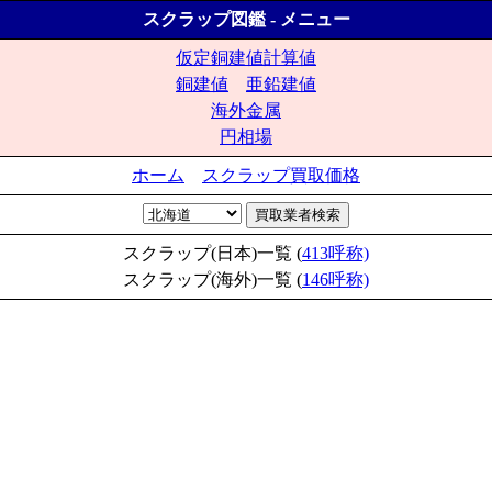
スクラップ図鑑 - メニュー
仮定銅建値計算値
銅建値
亜鉛建値
海外金属
円相場
ホーム
スクラップ買取価格
スクラップ(日本)一覧 (
413呼称)
スクラップ(海外)一覧 (
146呼称)