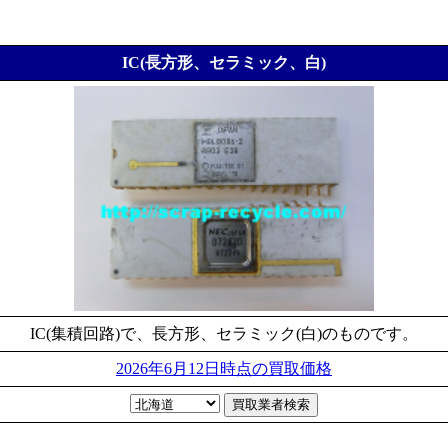
IC(長方形、セラミック、白)
IC(集積回路)で、長方形、セラミック(白)のものです。
2026年6月12日時点の買取価格