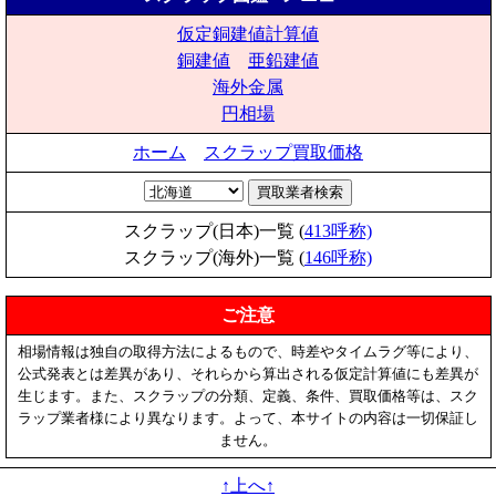
仮定銅建値計算値
銅建値
亜鉛建値
海外金属
円相場
ホーム
スクラップ買取価格
スクラップ(日本)一覧 (
413呼称)
スクラップ(海外)一覧 (
146呼称)
ご注意
相場情報は独自の取得方法によるもので、時差やタイムラグ等により、
公式発表とは差異があり、それらから算出される仮定計算値にも差異が
生じます。また、スクラップの分類、定義、条件、買取価格等は、スク
ラップ業者様により異なります。よって、本サイトの内容は一切保証し
ません。
↑上へ↑