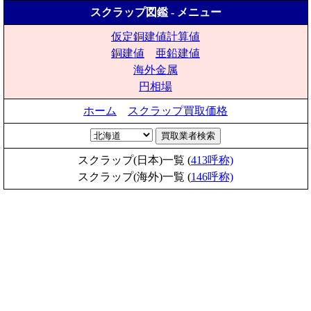
スクラップ図鑑 - メニュー
仮定銅建値計算値
銅建値
亜鉛建値
海外金属
円相場
ホーム
スクラップ買取価格
スクラップ(日本)一覧 (
413呼称)
スクラップ(海外)一覧 (
146呼称)