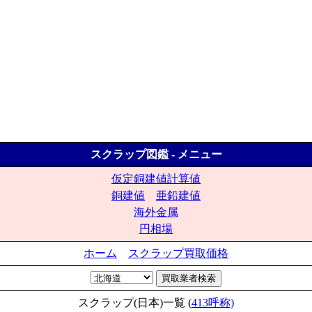
スクラップ図鑑 - メニュー
仮定銅建値計算値
銅建値
亜鉛建値
海外金属
円相場
ホーム
スクラップ買取価格
スクラップ(日本)一覧 (
413呼称)