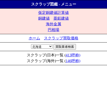
スクラップ図鑑 - メニュー
仮定銅建値計算値
銅建値
亜鉛建値
海外金属
円相場
ホーム
スクラップ買取価格
スクラップ(日本)一覧 (
413呼称)
スクラップ(海外)一覧 (
146呼称)