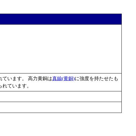
定されています。 高力黄銅は
真鍮(黄銅)
に強度を持たせたも
られています。