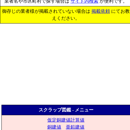
業者名や市区町村で探す場合は
サイト内検索
が便利です。
御存じの業者様が掲載されていない場合は
掲載依頼
にてお教
えください。
スクラップ図鑑 - メニュー
仮定銅建値計算値
銅建値
亜鉛建値