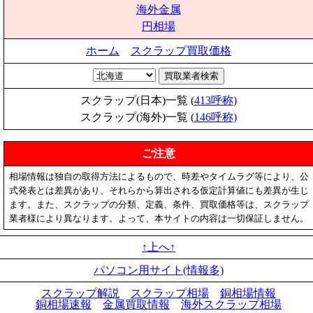
海外金属
円相場
ホーム
スクラップ買取価格
スクラップ(日本)一覧 (
413呼称)
スクラップ(海外)一覧 (
146呼称)
ご注意
相場情報は独自の取得方法によるもので、時差やタイムラグ等により、公
式発表とは差異があり、それらから算出される仮定計算値にも差異が生じ
ます。また、スクラップの分類、定義、条件、買取価格等は、スクラップ
業者様により異なります。よって、本サイトの内容は一切保証しません。
↑上へ↑
パソコン用サイト(情報多)
スクラップ解説
スクラップ相場
銅相場情報
銅相場速報
金属買取情報
海外スクラップ相場