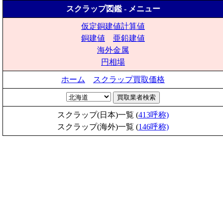
スクラップ図鑑 - メニュー
仮定銅建値計算値
銅建値
亜鉛建値
海外金属
円相場
ホーム
スクラップ買取価格
スクラップ(日本)一覧 (
413呼称)
スクラップ(海外)一覧 (
146呼称)