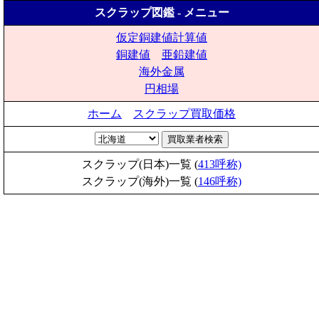
スクラップ図鑑 - メニュー
仮定銅建値計算値
銅建値
亜鉛建値
海外金属
円相場
ホーム
スクラップ買取価格
スクラップ(日本)一覧 (
413呼称)
スクラップ(海外)一覧 (
146呼称)