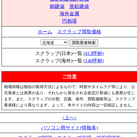
銅建値
亜鉛建値
海外金属
円相場
ホーム
スクラップ買取価格
スクラップ(日本)一覧 (
413呼称)
スクラップ(海外)一覧 (
146呼称)
ご注意
相場情報は独自の取得方法によるもので、時差やタイムラグ等により、公
式発表とは差異があり、それらから算出される仮定計算値にも差異が生じ
ます。また、スクラップの分類、定義、条件、買取価格等は、スクラップ
業者様により異なります。よって、本サイトの内容は一切保証しません。
↑上へ↑
パソコン用サイト(情報多)