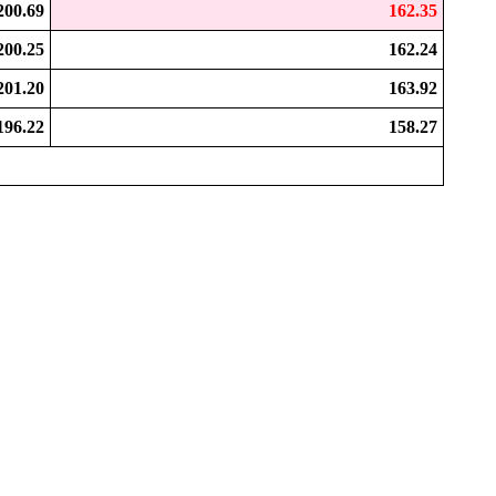
200.69
162.35
200.25
162.24
201.20
163.92
196.22
158.27