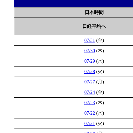
日本時間
日経平均へ
07/31
(金)
07/30
(木)
07/29
(水)
07/28
(火)
07/27
(月)
07/24
(金)
07/23
(木)
07/22
(水)
07/21
(火)