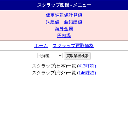
スクラップ図鑑 - メニュー
仮定銅建値計算値
銅建値
亜鉛建値
海外金属
円相場
ホーム
スクラップ買取価格
スクラップ(日本)一覧 (
413呼称)
スクラップ(海外)一覧 (
146呼称)