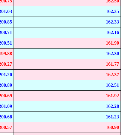
200.75
162.50
201.03
162.35
200.85
162.33
200.71
162.16
200.51
161.90
199.88
162.30
200.27
161.77
201.20
162.37
200.89
162.51
200.69
161.92
201.09
162.28
200.68
161.23
200.57
160.90