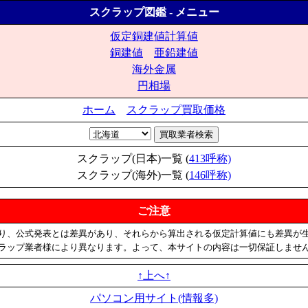
スクラップ図鑑 - メニュー
仮定銅建値計算値
銅建値
亜鉛建値
海外金属
円相場
ホーム
スクラップ買取価格
スクラップ(日本)一覧 (
413呼称)
スクラップ(海外)一覧 (
146呼称)
ご注意
り、公式発表とは差異があり、それらから算出される仮定計算値にも差異が
ラップ業者様により異なります。よって、本サイトの内容は一切保証しませ
↑上へ↑
パソコン用サイト(情報多)