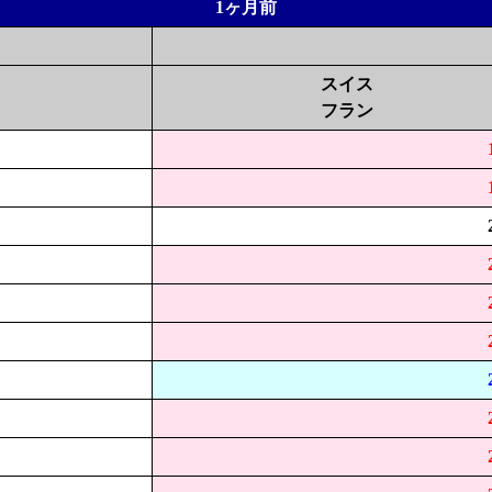
1ヶ月前
スイス
フラン