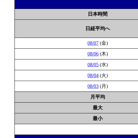
日本時間
日経平均へ
08/07
(金)
08/06
(木)
08/05
(水)
08/04
(火)
08/03
(月)
月平均
最大
最小