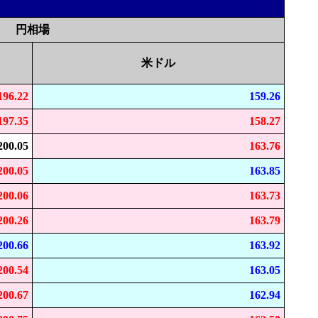
円相場
米ドル
196.22
159.26
197.35
158.27
200.05
163.76
200.05
163.85
200.06
163.73
200.26
163.79
200.66
163.92
200.54
163.05
200.67
162.94