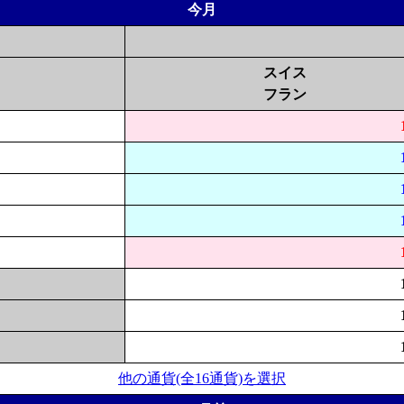
今月
スイス
フラン
他の通貨(全16通貨)を選択