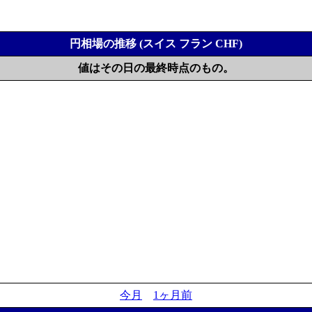
円相場の推移 (スイス フラン CHF)
値はその日の最終時点のもの。
今月
1ヶ月前