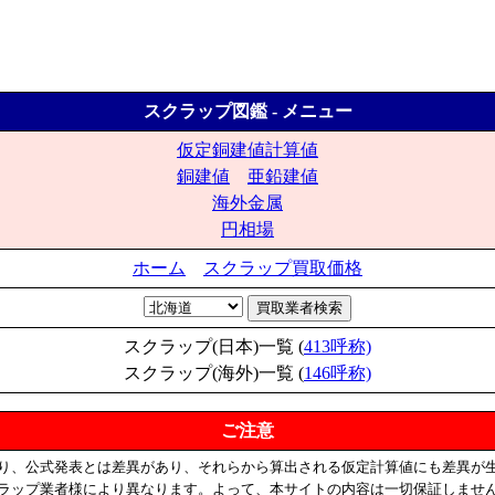
スクラップ図鑑 - メニュー
仮定銅建値計算値
銅建値
亜鉛建値
海外金属
円相場
ホーム
スクラップ買取価格
スクラップ(日本)一覧 (
413呼称)
スクラップ(海外)一覧 (
146呼称)
ご注意
り、公式発表とは差異があり、それらから算出される仮定計算値にも差異が
ラップ業者様により異なります。よって、本サイトの内容は一切保証しませ