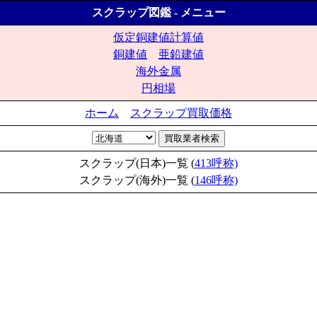
スクラップ図鑑 - メニュー
仮定銅建値計算値
銅建値
亜鉛建値
海外金属
円相場
ホーム
スクラップ買取価格
スクラップ(日本)一覧 (
413呼称)
スクラップ(海外)一覧 (
146呼称)