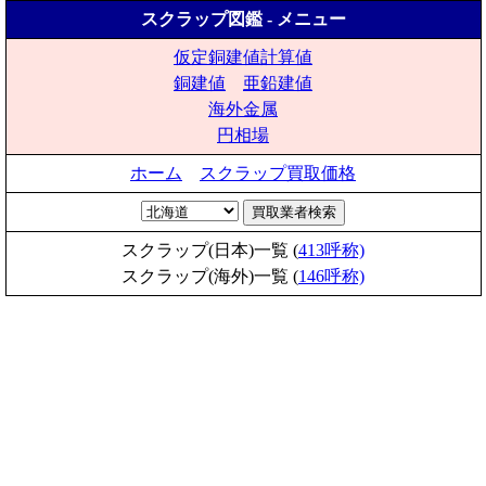
スクラップ図鑑 - メニュー
仮定銅建値計算値
銅建値
亜鉛建値
海外金属
円相場
ホーム
スクラップ買取価格
スクラップ(日本)一覧 (
413呼称)
スクラップ(海外)一覧 (
146呼称)