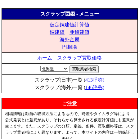
スクラップ図鑑 - メニュー
仮定銅建値計算値
銅建値
亜鉛建値
海外金属
円相場
ホーム
スクラップ買取価格
スクラップ(日本)一覧 (
413呼称)
スクラップ(海外)一覧 (
146呼称)
ご注意
相場情報は独自の取得方法によるもので、時差やタイムラグ等により、
公式発表とは差異があり、それらから算出される仮定計算値にも差異が
生じます。また、スクラップの分類、定義、条件、買取価格等は、スク
ラップ業者様により異なります。よって、本サイトの内容は一切保証し
ません。